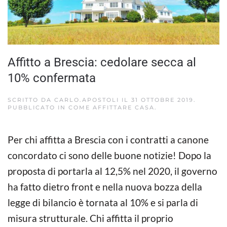
Affitto a Brescia: cedolare secca al
10% confermata
SCRITTO DA
CARLO.APOSTOLI
IL
31 OTTOBRE 2019
.
PUBBLICATO IN
COME AFFITTARE CASA
.
Per chi affitta a Brescia con i contratti a canone
concordato ci sono delle buone notizie! Dopo la
proposta di portarla al 12,5% nel 2020, il governo
ha fatto dietro front e nella nuova bozza della
legge di bilancio è tornata al 10% e si parla di
misura strutturale. Chi affitta il proprio