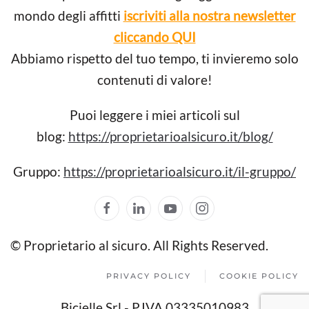
mondo degli affitti
iscriviti alla nostra newsletter
cliccando QUI
Abbiamo rispetto del tuo tempo, ti invieremo solo
contenuti di valore!
Puoi leggere i miei articoli sul
blog:
https://proprietarioalsicuro.it/blog/
Gruppo:
https://proprietarioalsicuro.it/il-gruppo/
© Proprietario al sicuro. All Rights Reserved.
PRIVACY POLICY
COOKIE POLICY
Bicielle Srl - P.IVA 03335010983