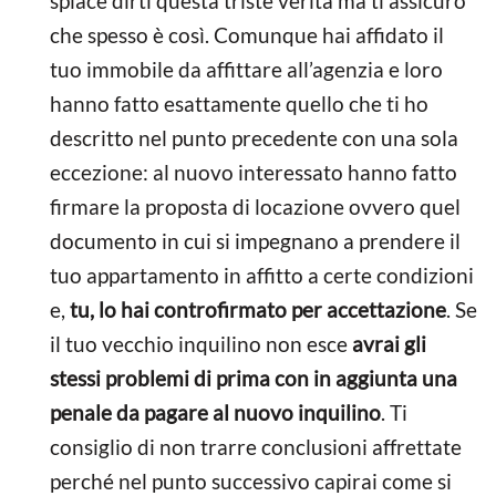
spiace dirti questa triste verità ma ti assicuro
che spesso è così. Comunque hai affidato il
tuo immobile da affittare all’agenzia e loro
hanno fatto esattamente quello che ti ho
descritto nel punto precedente con una sola
eccezione: al nuovo interessato hanno fatto
firmare la proposta di locazione ovvero quel
documento in cui si impegnano a prendere il
tuo appartamento in affitto a certe condizioni
e,
tu, lo hai controfirmato per accettazione
. Se
il tuo vecchio inquilino non esce
avrai gli
stessi problemi di prima con in aggiunta una
penale da pagare al nuovo inquilino
. Ti
consiglio di non trarre conclusioni affrettate
perché nel punto successivo capirai come si