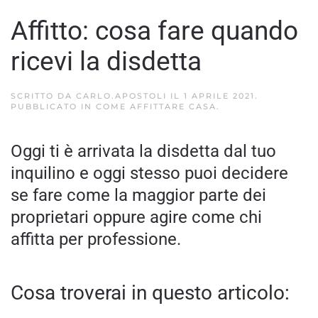
Affitto: cosa fare quando
ricevi la disdetta
SCRITTO DA
CARLO.APOSTOLI
IL
1 APRILE 2021
.
PUBBLICATO IN
COME AFFITTARE CASA
.
Oggi ti è arrivata la disdetta dal tuo
inquilino e oggi stesso puoi decidere
se fare come la maggior parte dei
proprietari oppure agire come chi
affitta per professione.
Cosa troverai in questo articolo: