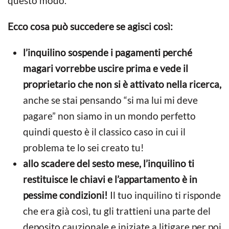
questo modo.
Ecco cosa può succedere se agisci così:
l’inquilino sospende i pagamenti perché
magari vorrebbe uscire prima e vede il
proprietario che non si è attivato nella ricerca,
anche se stai pensando “si ma lui mi deve
pagare” non siamo in un mondo perfetto
quindi questo è il classico caso in cui il
problema te lo sei creato tu!
allo scadere del sesto mese, l’inquilino ti
restituisce le chiavi e l’appartamento è in
pessime condizioni!
Il tuo inquilino ti risponde
che era già così, tu gli trattieni una parte del
deposito cauzionale e iniziate a litigare per poi