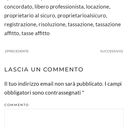
concordato
,
libero professionista
,
locazione
,
proprietario al sicuro
,
proprietarioalsicuro
,
registrazione
,
risoluzione
,
tassazione
,
tassazione
affitto
,
tasse affitto
PRECEDENTE
SUCCESSIVO
LASCIA UN COMMENTO
Il tuo indirizzo email non sarà pubblicato. I campi
obbligatori sono contrassegnati
*
COMMENTO