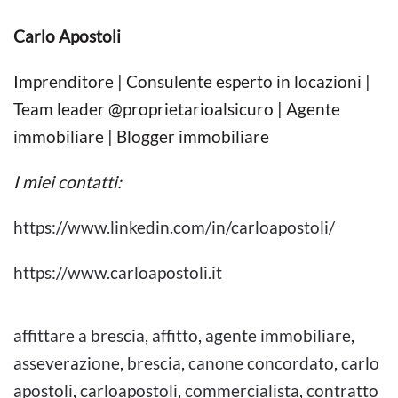
Carlo Apostoli
Imprenditore | Consulente esperto in locazioni |
Team leader @proprietarioalsicuro | Agente
immobiliare | Blogger immobiliare
I miei contatti:
https://www.linkedin.com/in/carloapostoli/
https://www.carloapostoli.it
affittare a brescia
,
affitto
,
agente immobiliare
,
asseverazione
,
brescia
,
canone concordato
,
carlo
apostoli
,
carloapostoli
,
commercialista
,
contratto