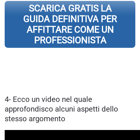
SCARICA GRATIS LA
GUIDA DEFINITIVA PER
AFFITTARE COME UN
PROFESSIONISTA
4- Ecco un video nel quale
approfondisco alcuni aspetti dello
stesso argomento