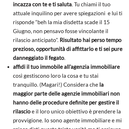
incazza con te e ti saluta
. Tu chiami il tuo
attuale inquilino per avere spiegazioni e lui ti
risponde “beh la mia disdetta scade il 15
Giugno, non pensavo fosse vincolante il
rilascio anticipato”.
Risultato hai perso tempo
prezioso, opportunità di affittarlo e ti sei pure
danneggiato il fegato
.
affidi il tuo immobile all’agenzia immobiliare
così gestiscono loro la cosa e tu stai
tranquillo. (Magari!) Considera che
la
maggior parte delle agenzie immobiliari non
hanno delle procedure definite per gestire il
rilascio
e il loro unico obiettivo è prendere la
provvigione. Io sono agente immobiliare e mi