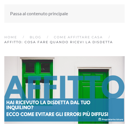
Passa al contenuto principale
HOME
BLOG
COME AFFITTARE CASA
AFFITTO: COSA FARE QUANDO RICEVI LA DISDETTA