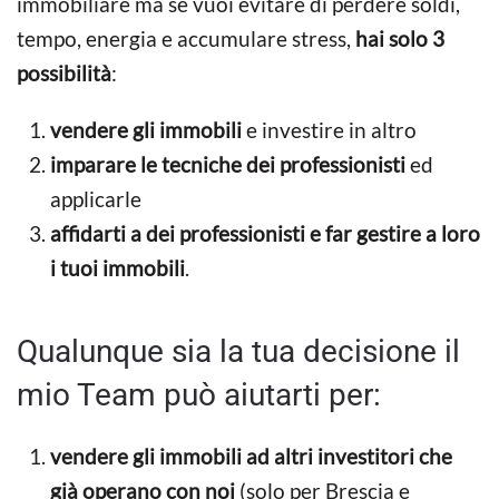
immobiliare ma se vuoi evitare di perdere soldi,
tempo, energia e accumulare stress,
hai solo 3
possibilità
:
vendere gli immobili
e investire in altro
imparare le tecniche dei professionisti
ed
applicarle
affidarti a dei professionisti e far gestire a loro
i tuoi immobili
.
Qualunque sia la tua decisione il
mio Team può aiutarti per:
vendere gli immobili ad altri investitori che
già operano con noi
(solo per Brescia e