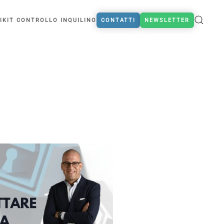
I
KIT CONTROLLO INQUILINO
CONTATTI
NEWSLETTER