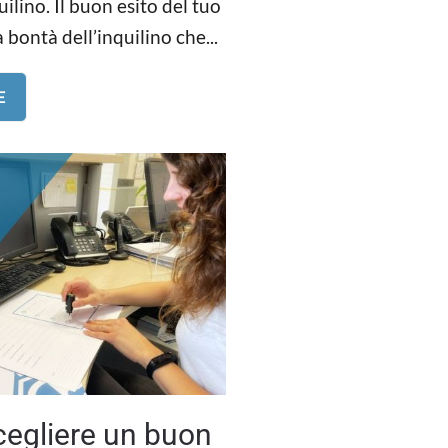
ilino. Il buon esito del tuo
 bontà dell’inquilino che...
E
scegliere un buon