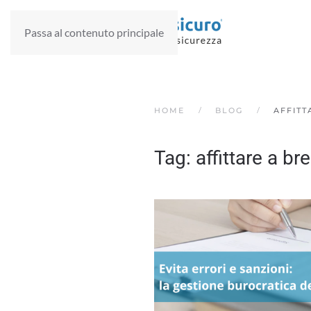
Passa al contenuto principale
HOME
BLOG
AFFITT
Tag:
affittare a br