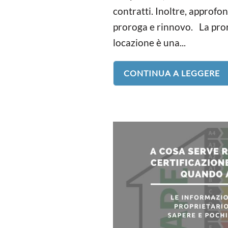
contratti. Inoltre, approfo
proroga e rinnovo. La pror
locazione è una...
CONTINUA A LEGGERE