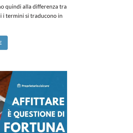
mo quindi alla differenza tra
i termini si traducono in
E