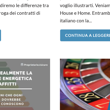
ndiremo le differenze tra
voglio illustrarti. Venia
oga dei contratti di
House e Home. Entrambi 
italiano con la...
CONTINUA A LEGGER