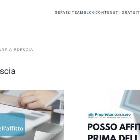
SERVIZI
TEAM
BLOG
CONTENUTI GRATUIT
ARE A BRESCIA
escia