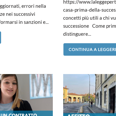
https://www.laleggepert
ggiornati, errori nella
casa-prima-della-succes
ze nei successivi
concetti più utili a chi v
rmarsi in sanzioni e...
successione Come prim
distinguere...
CONTINUA A LEGGER