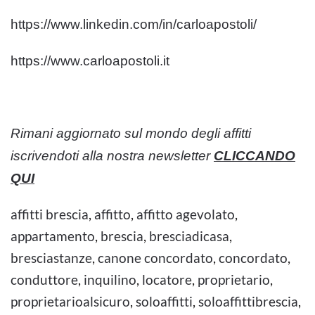
https://www.linkedin.com/in/carloapostoli/
https://www.carloapostoli.it
Rimani aggiornato sul mondo degli affitti
iscrivendoti alla nostra newsletter
CLICCANDO
QUI
affitti brescia
,
affitto
,
affitto agevolato
,
appartamento
,
brescia
,
bresciadicasa
,
bresciastanze
,
canone concordato
,
concordato
,
conduttore
,
inquilino
,
locatore
,
proprietario
,
proprietarioalsicuro
,
soloaffitti
,
soloaffittibrescia
,