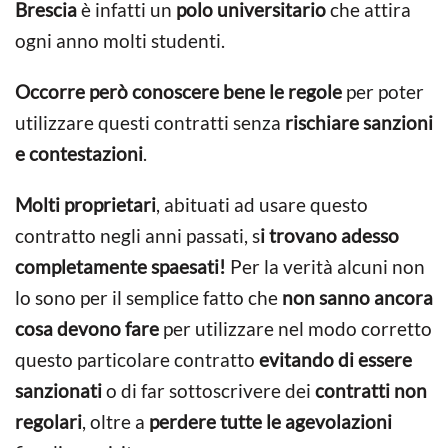
Brescia
è infatti un
polo universitario
che attira
ogni anno molti studenti.
Occorre però conoscere bene le regole
per poter
utilizzare questi contratti senza
rischiare sanzioni
e contestazioni
.
Molti proprietari
, abituati ad usare questo
contratto negli anni passati, s
i trovano adesso
completamente spaesati!
Per la verità alcuni non
lo sono per il semplice fatto che
non sanno ancora
cosa devono fare
per utilizzare nel modo corretto
questo particolare contratto
evitando di essere
sanzionati
o di far sottoscrivere dei
contratti non
regolari
, oltre a
perdere tutte le agevolazioni