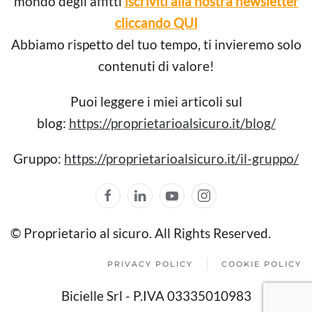
mondo degli affitti
iscriviti alla nostra newsletter
cliccando QUI
Abbiamo rispetto del tuo tempo, ti invieremo solo
contenuti di valore!
Puoi leggere i miei articoli sul
blog:
https://proprietarioalsicuro.it/blog/
Gruppo:
https://proprietarioalsicuro.it/il-gruppo/
© Proprietario al sicuro. All Rights Reserved.
PRIVACY POLICY
COOKIE POLICY
Bicielle Srl - P.IVA 03335010983