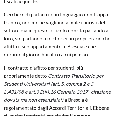
fiscali acquisite.
Cercherò di parlarti in un linguaggio non troppo
tecnico, non me ne vogliano a male i puristi del
settore ma in questo articolo non sto parlando a
loro, sto parlando a te che sei un proprietario che
affitta il suo appartamento a Brescia e che
durante il giorno hai altro a cui pensare.
Il contratto d’affitto per studenti, più
propriamente detto
Contratto Transitorio per
Studenti Universitari (art. 5, comma 2 e 3
L.431/98 e art.3 D.M.16 Gennaio 2017 citazione
dovuta ma non essenziale!)
a Brescia è
regolamentato dagli Accordi Territoriali. Ebbene
sì,
anche i contratti per studenti devono