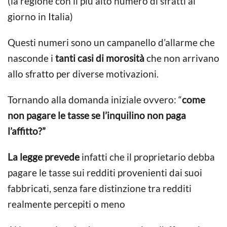
(la regione con il più alto numero di sfratti al
giorno in Italia)
Questi numeri sono un campanello d’allarme che
nasconde i
tanti casi di morosità
che non arrivano
allo sfratto per diverse motivazioni.
Tornando alla domanda iniziale ovvero: “
come
non pagare le tasse se l’inquilino non paga
l’affitto?”
La legge prevede
infatti che il proprietario debba
pagare le tasse sui redditi provenienti dai suoi
fabbricati, senza fare distinzione tra redditi
realmente percepiti o meno