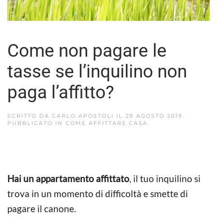
Come non pagare le
tasse se l’inquilino non
paga l’affitto?
SCRITTO DA
CARLO.APOSTOLI
IL
29 AGOSTO 2019
.
PUBBLICATO IN
COME AFFITTARE CASA
.
Hai un appartamento affittato
, il tuo inquilino si
trova in un momento di difficoltà e smette di
pagare il canone.