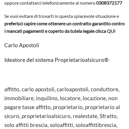
oppure contattarci telefonicamente al numero
0308372177
Se vuoi evitare di trovarti in questa spiacevole situazione e
preferisci capire come ottenere un contratto garantito contro
i mancati pagamenti e coperto da tutela legale clicca
QUI
Carlo Apostoli
Ideatore del sistema Proprietarioalsicuro®
affitto
,
carlo apostoli
,
carloapostoli
,
conduttore
,
immobiliare
,
inquilino
,
locatore
,
locazione
,
non
pagare tasse affitto
,
proprietario
,
proprietario al
sicuro
,
proprietarioalsicuro
,
realestate
,
Sfratto
,
solo affitti brescia
,
soloaffitti
,
soloaffittibrescia
,