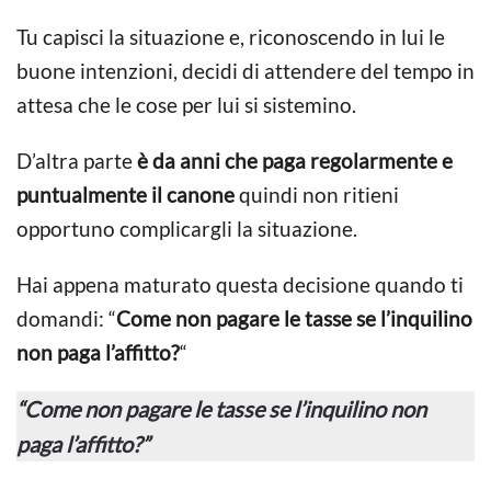
Tu capisci la situazione e, riconoscendo in lui le
buone intenzioni, decidi di attendere del tempo in
attesa che le cose per lui si sistemino.
D’altra parte
è da anni che paga regolarmente e
puntualmente il canone
quindi non ritieni
opportuno complicargli la situazione.
Hai appena maturato questa decisione quando ti
domandi: “
Come non pagare le tasse se l’inquilino
non paga l’affitto?
“
“Come non pagare le tasse se l’inquilino non
paga l’affitto?”