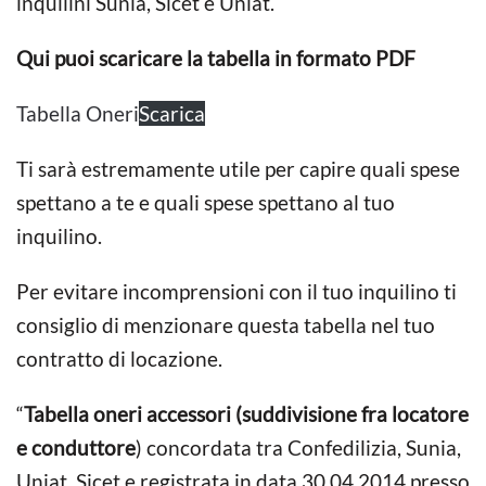
inquilini Sunia, Sicet e Uniat.
Qui puoi scaricare la tabella in formato PDF
Tabella Oneri
Scarica
Ti sarà estremamente utile per capire quali spese
spettano a te e quali spese spettano al tuo
inquilino.
Per evitare incomprensioni con il tuo inquilino ti
consiglio di menzionare questa tabella nel tuo
contratto di locazione.
“
Tabella oneri accessori (suddivisione fra locatore
e conduttore
) concordata tra Confedilizia, Sunia,
Uniat, Sicet e registrata in data 30.04.2014 presso