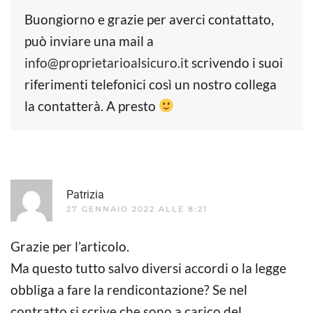
Buongiorno e grazie per averci contattato,
può inviare una mail a
info@proprietarioalsicuro.it
scrivendo i suoi
riferimenti telefonici così un nostro collega
la contatterà. A presto
Patrizia
27 GENNAIO 2022 ALLE 8:21
Grazie per l’articolo.
Ma questo tutto salvo diversi accordi o la legge
obbliga a fare la rendicontazione? Se nel
contratto si scrive che sono a carico del