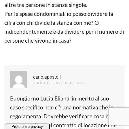
altre tre persone in stanze singole.
Per le spese condominiali io posso dividere la
cifra con chi divide la stanza con me? O
indipendentemente è da dividere per il numero di
persone che vivono in casa?
carlo.apostoli
3 APRILE 2022 ALLE 16:25
Buongiorno Lucia Eliana, in merito al suo
caso specifico non c’è una normativa che lo
regolamenta. Dovrebbe verificare cosa è
stato previsto nel contratto di locazione che