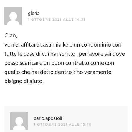
gloria
1 OTTOBRE 2021 ALLE 14:51
Ciao,
vorrei affitare casa mia ke e un condominio con
tutte le cose di cui hai scritto , perfavore sai dove
posso scaricare un buon contratto come con
quello che hai detto dentro ? ho veramente
bisigno di aiuto.
carlo.apostoli
1 OTTOBRE 2021 ALLE 15:18