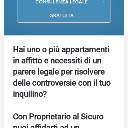
CONSULENZA LEGALE
GRATUITA
Hai uno o più appartamenti
in affitto e necessiti di un
parere legale per risolvere
delle controversie con il tuo
inquilino?
Con Proprietario al Sicuro
puoi affidarti ad un