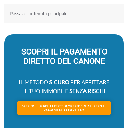
Passa al contenuto principale
SCOPRI IL PAGAMENTO
DIRETTO DEL CANONE
IL METODO
SICURO
PER AFFITTARE
IL TUO IMMOBILE
SENZA RISCHI
SCOPRI QUANTO POSSIAMO OFFRIRTI CON IL
PAGAMENTO DIRETTO