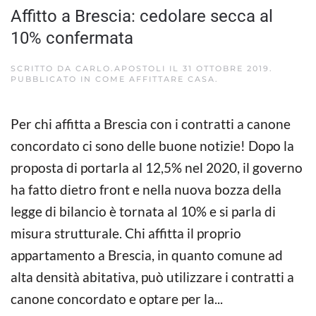
Affitto a Brescia: cedolare secca al
10% confermata
SCRITTO DA
CARLO.APOSTOLI
IL
31 OTTOBRE 2019
.
PUBBLICATO IN
COME AFFITTARE CASA
.
Per chi affitta a Brescia con i contratti a canone
concordato ci sono delle buone notizie! Dopo la
proposta di portarla al 12,5% nel 2020, il governo
ha fatto dietro front e nella nuova bozza della
legge di bilancio è tornata al 10% e si parla di
misura strutturale. Chi affitta il proprio
appartamento a Brescia, in quanto comune ad
alta densità abitativa, può utilizzare i contratti a
canone concordato e optare per la...