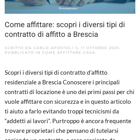
Come affittare: scopri i diversi tipi di
contratto di affitto a Brescia
SCRITTO DA
CARLO.APOSTOLI
IL
11 OTTOBRE 2020
.
PUBBLICATO IN
COME AFFITTARE CASA
.
Scopri i diversi tipi di contratto d’affitto
residenziale a Brescia Conoscere i principali
contratti di locazione è uno dei primi passi per chi
vuole affittare con sicurezza e in questo articolo
ti aiuto a farlo evitando troppi tecnicismi da
“addetti ai lavori”. Purtroppo è ancora frequente
trovare proprietari che pensano di tutelarsi