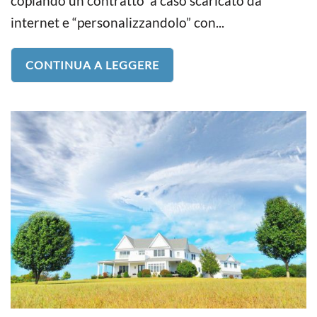
copiando un contratto a caso scaricato da
internet e “personalizzandolo” con...
CONTINUA A LEGGERE