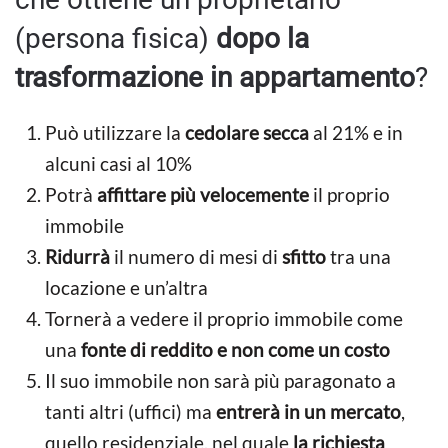
(persona fisica)
dopo la
trasformazione in appartamento
?
Può utilizzare la
cedolare secca
al 21% e in
alcuni casi al 10%
Potrà
affittare più velocemente
il proprio
immobile
Ridurrà
il numero di mesi di
sfitto
tra una
locazione e un’altra
Tornerà a vedere il proprio immobile come
una
fonte di reddito e non come un costo
Il suo immobile non sarà più paragonato a
tanti altri (uffici) ma
entrerà in un mercato
,
quello residenziale, nel quale
la richiesta