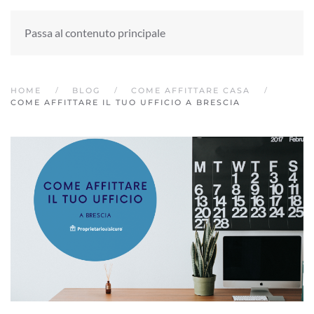
Passa al contenuto principale
HOME
BLOG
COME AFFITTARE CASA
COME AFFITTARE IL TUO UFFICIO A BRESCIA