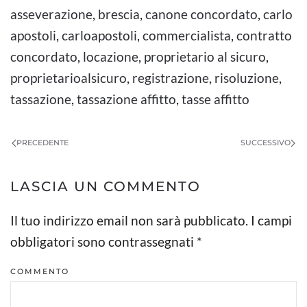
asseverazione
,
brescia
,
canone concordato
,
carlo
apostoli
,
carloapostoli
,
commercialista
,
contratto
concordato
,
locazione
,
proprietario al sicuro
,
proprietarioalsicuro
,
registrazione
,
risoluzione
,
tassazione
,
tassazione affitto
,
tasse affitto
PRECEDENTE
SUCCESSIVO
LASCIA UN COMMENTO
Il tuo indirizzo email non sarà pubblicato. I campi
obbligatori sono contrassegnati
*
COMMENTO