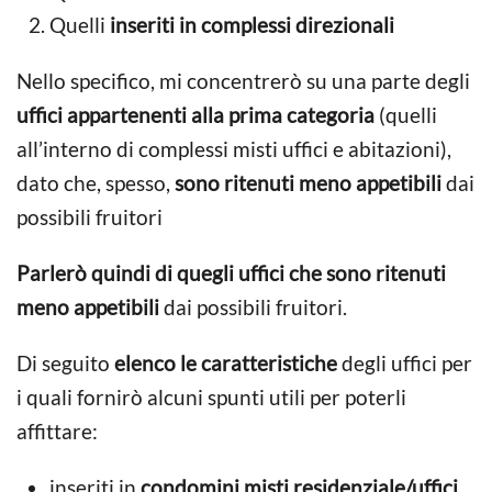
Quelli
inseriti in complessi direzionali
Nello specifico, mi concentrerò su una parte degli
uffici appartenenti alla prima categoria
(quelli
all’interno di complessi misti uffici e abitazioni),
dato che, spesso,
sono ritenuti meno appetibili
dai
possibili fruitori
Parlerò quindi di quegli uffici che sono ritenuti
meno appetibili
dai possibili fruitori.
Di seguito
elenco le caratteristiche
degli uffici per
i quali fornirò alcuni spunti utili per poterli
affittare:
inseriti in
condomini misti residenziale/uffici