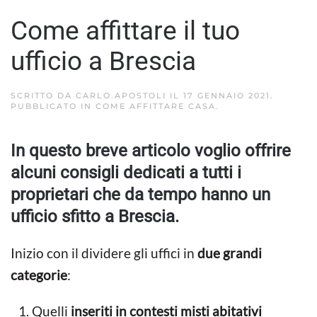
Come affittare il tuo
ufficio a Brescia
SCRITTO DA
CARLO.APOSTOLI
IL
17 GENNAIO 2021
.
PUBBLICATO IN
COME AFFITTARE CASA
.
In questo breve articolo voglio offrire
alcuni consigli dedicati a tutti i
proprietari che da tempo hanno un
ufficio sfitto a Brescia.
Inizio con il dividere gli uffici in
due grandi
categorie
:
Quelli
inseriti in contesti misti abitativi