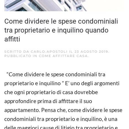
Come dividere le spese condominiali
tra proprietario e inquilino quando
affitti
SCRITTO DA
CARLO.APOSTOLI
IL
23 AGOSTO 2019
.
PUBBLICATO IN
COME AFFITTARE CASA
.
“Come dividere le spese condominiali tra
proprietario e inquilino ” E’ uno degli argomenti
che ogni proprietario di casa dovrebbe
approfondire prima di affittare il suo
appartamento. Pensa che, come dividere le spese
condominiali tra proprietario e inquilino, è una
delle maggiori cause di litigio tra proprietario e