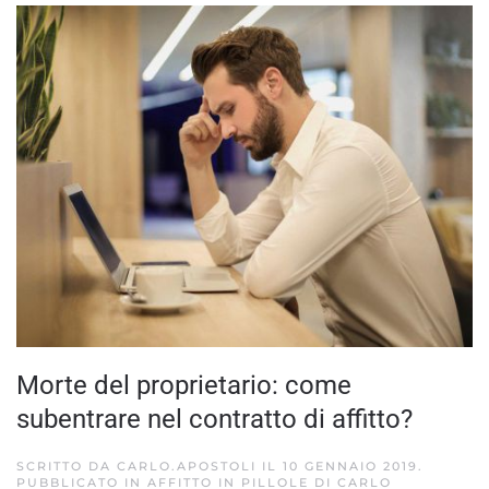
Morte del proprietario: come
subentrare nel contratto di affitto?
SCRITTO DA
CARLO.APOSTOLI
IL
10 GENNAIO 2019
.
PUBBLICATO IN
AFFITTO IN PILLOLE DI CARLO