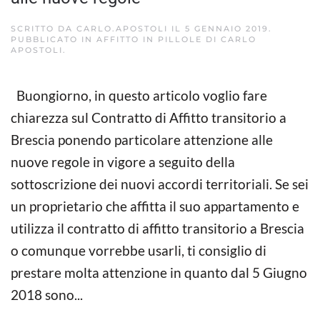
SCRITTO DA
CARLO.APOSTOLI
IL
5 GENNAIO 2019
.
PUBBLICATO IN
AFFITTO IN PILLOLE DI CARLO
APOSTOLI
.
Buongiorno, in questo articolo voglio fare
chiarezza sul Contratto di Affitto transitorio a
Brescia ponendo particolare attenzione alle
nuove regole in vigore a seguito della
sottoscrizione dei nuovi accordi territoriali. Se sei
un proprietario che affitta il suo appartamento e
utilizza il contratto di affitto transitorio a Brescia
o comunque vorrebbe usarli, ti consiglio di
prestare molta attenzione in quanto dal 5 Giugno
2018 sono...