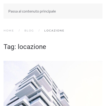
Passa al contenuto principale
HOME
BLOG
LOCAZIONE
Tag:
locazione