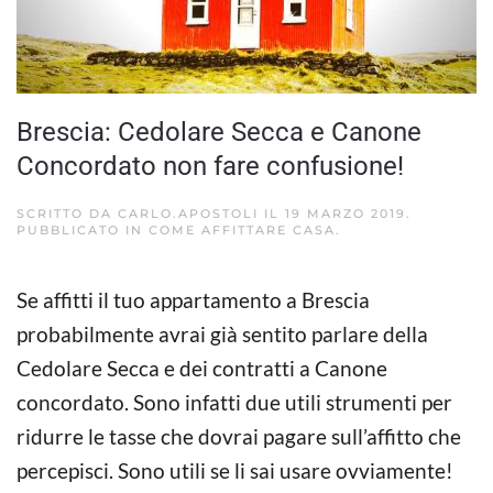
Brescia: Cedolare Secca e Canone
Concordato non fare confusione!
SCRITTO DA
CARLO.APOSTOLI
IL
19 MARZO 2019
.
PUBBLICATO IN
COME AFFITTARE CASA
.
Se affitti il tuo appartamento a Brescia
probabilmente avrai già sentito parlare della
Cedolare Secca e dei contratti a Canone
concordato. Sono infatti due utili strumenti per
ridurre le tasse che dovrai pagare sull’affitto che
percepisci. Sono utili se li sai usare ovviamente!