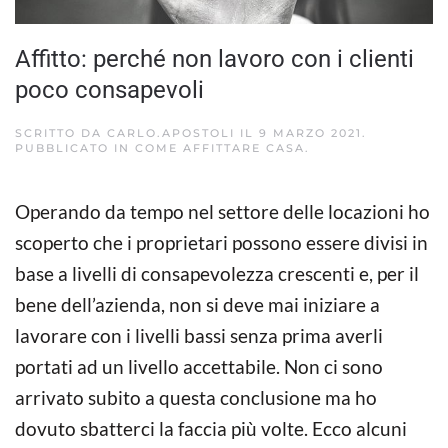
Affitto: perché non lavoro con i clienti
poco consapevoli
SCRITTO DA
CARLO.APOSTOLI
IL
9 MARZO 2021
.
PUBBLICATO IN
COME AFFITTARE CASA
.
Operando da tempo nel settore delle locazioni ho
scoperto che i proprietari possono essere divisi in
base a livelli di consapevolezza crescenti e, per il
bene dell’azienda, non si deve mai iniziare a
lavorare con i livelli bassi senza prima averli
portati ad un livello accettabile. Non ci sono
arrivato subito a questa conclusione ma ho
dovuto sbatterci la faccia più volte. Ecco alcuni