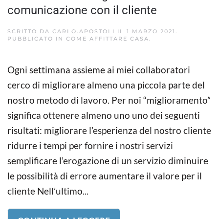
comunicazione con il cliente
SCRITTO DA
CARLO.APOSTOLI
IL
1 MARZO 2021
.
PUBBLICATO IN
COME AFFITTARE CASA
.
Ogni settimana assieme ai miei collaboratori
cerco di migliorare almeno una piccola parte del
nostro metodo di lavoro. Per noi “miglioramento”
significa ottenere almeno uno uno dei seguenti
risultati: migliorare l’esperienza del nostro cliente
ridurre i tempi per fornire i nostri servizi
semplificare l’erogazione di un servizio diminuire
le possibilità di errore aumentare il valore per il
cliente Nell’ultimo...