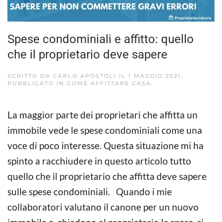
Spese condominiali e affitto: quello
che il proprietario deve sapere
SCRITTO DA
CARLO.APOSTOLI
IL
1 MAGGIO 2021
.
PUBBLICATO IN
COME AFFITTARE CASA
.
La maggior parte dei proprietari che affitta un
immobile vede le spese condominiali come una
voce di poco interesse. Questa situazione mi ha
spinto a racchiudere in questo articolo tutto
quello che il proprietario che affitta deve sapere
sulle spese condominiali. Quando i mie
collaboratori valutano il canone per un nuovo