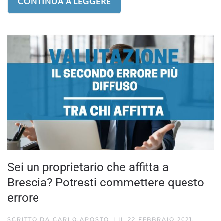
CONTINUA A LEGGERE
Sei un proprietario che affitta a
Brescia? Potresti commettere questo
errore
SCRITTO DA
CARLO.APOSTOLI
IL
22 FEBBRAIO 2021
.