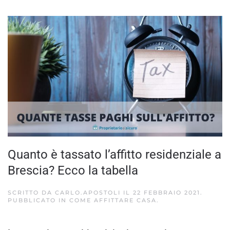
Quanto è tassato l’affitto residenziale a
Brescia? Ecco la tabella
SCRITTO DA
CARLO.APOSTOLI
IL
22 FEBBRAIO 2021
.
PUBBLICATO IN
COME AFFITTARE CASA
.