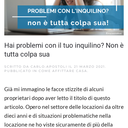
Hai problemi con il tuo inquilino? Non è
tutta colpa sua
SCRITTO DA
CARLO.APOSTOLI
IL
21 MARZO 2021
.
PUBBLICATO IN
COME AFFITTARE CASA
.
Già mi immagino le facce stizzite di alcuni
proprietari dopo aver letto il titolo di questo
articolo. Opero nel settore delle locazioni da oltre
dieci anni e di situazioni problematiche nella
locazione ne ho viste sicuramente di più della