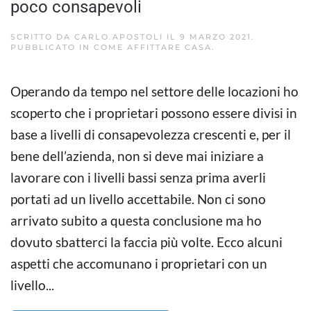
poco consapevoli
SCRITTO DA
CARLO.APOSTOLI
IL
9 MARZO 2021
.
PUBBLICATO IN
COME AFFITTARE CASA
.
Operando da tempo nel settore delle locazioni ho
scoperto che i proprietari possono essere divisi in
base a livelli di consapevolezza crescenti e, per il
bene dell’azienda, non si deve mai iniziare a
lavorare con i livelli bassi senza prima averli
portati ad un livello accettabile. Non ci sono
arrivato subito a questa conclusione ma ho
dovuto sbatterci la faccia più volte. Ecco alcuni
aspetti che accomunano i proprietari con un
livello...