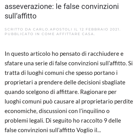
asseverazione: le false convinzioni
sull’affitto
SCRITTO DA
CARLO.APOSTOLI
IL
12 FEBBRAIO 2021
.
PUBBLICATO IN
COME AFFITTARE CASA
.
In questo articolo ho pensato di racchiudere e
sfatare una serie di false convinzioni sull’affitto. Si
tratta di luoghi comuni che spesso portano i
proprietari a prendere delle decisioni sbagliate
quando scelgono di affittare. Ragionare per
luoghi comuni può causare al proprietario perdite
economiche, discussioni con l’inquilino o
problemi legali. Di seguito ho raccolto 9 delle
false convinzioni sull’affitto Voglio il...