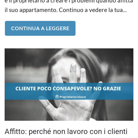
è il proprietario a creare i problemi quando affitta
il suo appartamento. Continuo a vedere la tua...
CONTINUA A LEGGERE
Affitto: perché non lavoro con i clienti