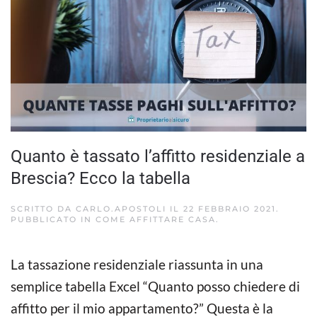
Quanto è tassato l’affitto residenziale a
Brescia? Ecco la tabella
SCRITTO DA
CARLO.APOSTOLI
IL
22 FEBBRAIO 2021
.
PUBBLICATO IN
COME AFFITTARE CASA
.
La tassazione residenziale riassunta in una
semplice tabella Excel “Quanto posso chiedere di
affitto per il mio appartamento?” Questa è la