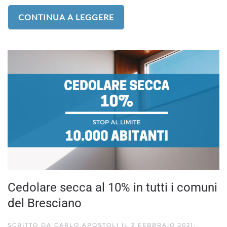
CONTINUA A LEGGERE
Cedolare secca al 10% in tutti i comuni
del Bresciano
SCRITTO DA
CARLO.APOSTOLI
IL
2 FEBBRAIO 2021
.