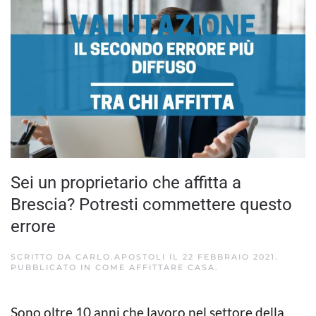
Sei un proprietario che affitta a
Brescia? Potresti commettere questo
errore
SCRITTO DA
CARLO.APOSTOLI
IL
22 FEBBRAIO 2021
.
PUBBLICATO IN
COME AFFITTARE CASA
.
Sono oltre 10 anni che lavoro nel settore della