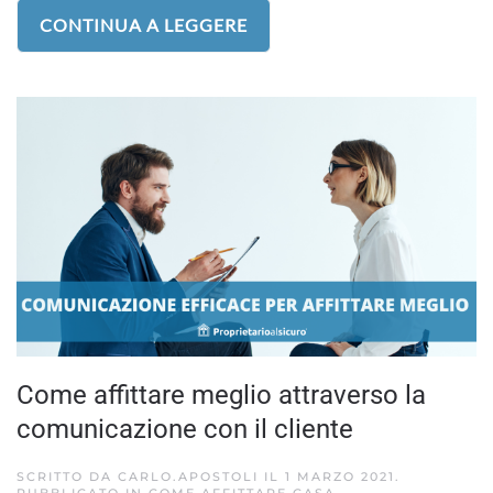
CONTINUA A LEGGERE
Come affittare meglio attraverso la
comunicazione con il cliente
SCRITTO DA
CARLO.APOSTOLI
IL
1 MARZO 2021
.
PUBBLICATO IN
COME AFFITTARE CASA
.