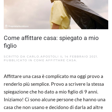
Come affittare casa: spiegato a mio
figlio
SCRITTO DA
CARLO.APOSTOLI
IL
14 FEBBRAIO 2021
.
PUBBLICATO IN
COME AFFITTARE CASA
.
Affittare una casa è complicato ma oggi provo a
renderlo più semplice. Provo a scrivere la stessa
spiegazione che ho dato a mio figlio di 9 anni.
Iniziamo! Ci sono alcune persone che hanno una
casa che non usano e decidono di darla ad altre