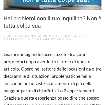
Hai problemi con il tuo inquilino? Non è
tutta colpa sua
SCRITTO DA
CARLO.APOSTOLI
IL
21 MARZO 2021
.
PUBBLICATO IN
COME AFFITTARE CASA
.
Già mi immagino le facce stizzite di alcuni
proprietari dopo aver letto il titolo di questo
articolo. Opero nel settore delle locazioni da oltre
dieci anni e di situazioni problematiche nella
locazione ne ho viste sicuramente di più della
maggior parte di chi affitta 1 o 2 appartamenti.
Grazie a questa esperienza posso dire che spesso