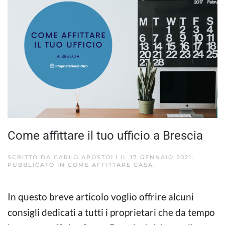
Come affittare il tuo ufficio a Brescia
SCRITTO DA
CARLO.APOSTOLI
IL
17 GENNAIO 2021
.
PUBBLICATO IN
COME AFFITTARE CASA
.
In questo breve articolo voglio offrire alcuni
consigli dedicati a tutti i proprietari che da tempo